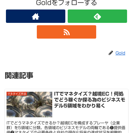
Goldをフォローする
Gold
関連記事
ITでマネタイズ？越境EC！何処
マネタイズ手法
でどう稼ぐか探る為のビジネスモ
デル5領域をわかり易く
ITでどうマネタイズできるか？越境ECを構成するプレーヤ（企業
群）を5領域に分類。各領域のビジネスモデルの両輪である❶提供価
値❷マネタイズの必要条件と自社の現在&将来の達成状況を俯瞰的に