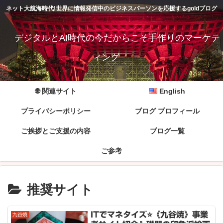
ネット大航海時代!世界に情報発信中のビジネスパーソンを応援するgoldブログ
デジタルとAI時代の今だからこそ手作りのマーケテ
ィング
🌐 関連サイト
English
プライバシーポリシー
ブログ プロフィール
ご挨拶とご支援の内容
ブログ一覧
ご参考
推奨サイト
ITでマネタイズ⭐《九谷焼》事業
九谷焼