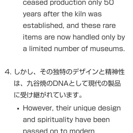
ceased production only 50
years after the kiln was
established, and these rare
items are now handled only by
a limited number of museums.
しかし、その独特のデザインと精神性
は、九谷焼のDNAとして現代の製品
に受け継がれています。
However, their unique design
and spirituality have been
passed on to modern