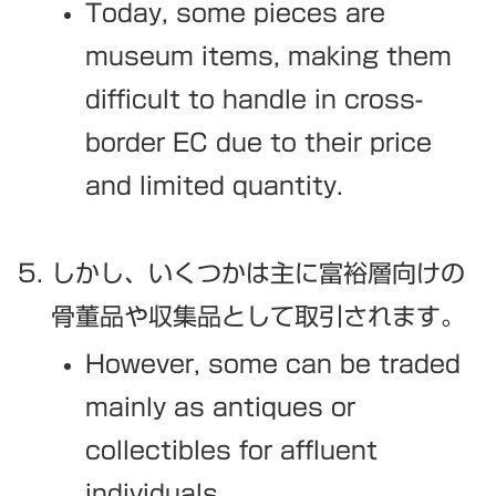
Today, some pieces are
museum items, making them
difficult to handle in cross-
border EC due to their price
and limited quantity.
しかし、いくつかは主に富裕層向けの
骨董品や収集品として取引されます。
However, some can be traded
mainly as antiques or
collectibles for affluent
individuals.