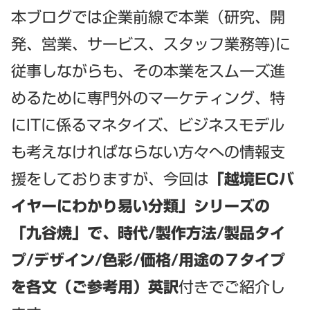
本ブログでは企業前線で本業（研究、開
発、営業、サービス、スタッフ業務等)に
従事しながらも、その本業をスムーズ進
めるために専門外のマーケティング、特
にITに係るマネタイズ、ビジネスモデル
も考えなけれぱならない方々への情報支
援をしておりますが、今回は
「越境ECバ
イヤーにわかり易い分類」シリーズの
「九谷焼」で、時代/製作方法/製品タイ
プ/デザイン/色彩/価格/用途の７タイプ
を各文（ご参考用）英訳
付きでご紹介し