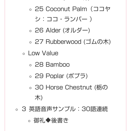
25 Coconut Palm（ココヤ
シ：ココ・ランバー ）
26 Alder (オルダー)
27 Rubberwood (ゴムの木)
Low Value
28 Bamboo
29 Poplar (ポプラ)
30 Horse Chestnut (栃の
木)
３ 英語音声サンプル：30語連続
御礼🔶後書き