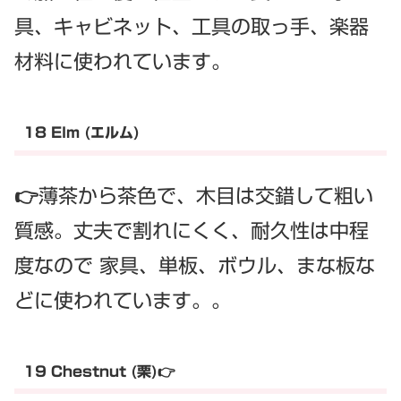
具、キャビネット、工具の取っ手、楽器
材料に使われています。
18 Elm (エルム)
👉薄茶から茶色で、木目は交錯して粗い
質感。丈夫で割れにくく、耐久性は中程
度なので 家具、単板、ボウル、まな板な
どに使われています。。
19 Chestnut (栗)👉