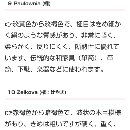
９ Paulownia (桐)
👉淡黄色から淡褐色で、柾目はきめ細か
く絹のような質感があり、非常に軽く、
柔らかく、反りにくく、断熱性に優れて
います。伝統的な和家具（箪笥）、箪
笥、下駄、楽器などに使われます。
10 Zelkova (欅：けやき)
👉赤褐色から暗褐色で、波状の木目模様
があり、きめは粗いですが硬く、重く、