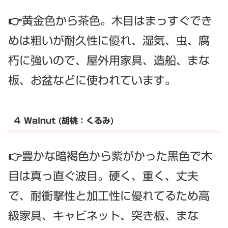
👉黄金色から茶色。木目はまっすぐでき
めは粗いが耐久性に優れ、湿気、虫、腐
朽に強いので、屋外用家具、造船、まな
板、お盆などに使われています。
４ Walnut (胡桃：くるみ)
👉豊かな暗褐色から紫がかった黒色で木
目は真っ直ぐ波目。硬く、重く、丈夫
で、耐衝撃性と加工性に優れてるため高
級家具、キャビネット、突き板、まな