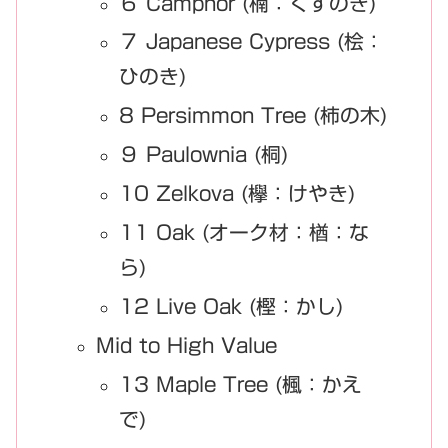
６ Camphor (楠：くすのき)
７ Japanese Cypress (桧：
ひのき)
8 Persimmon Tree (柿の木)
９ Paulownia (桐)
10 Zelkova (欅：けやき)
11 Oak (オーク材：楢：な
ら)
12 Live Oak (樫：かし)
Mid to High Value
13 Maple Tree (楓：かえ
で)