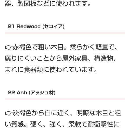
器、製図板などに使われます。
21 Redwood (セコイア)
👉赤褐色で粗い木目。柔らかく軽量で、
腐りにくいことから屋外家具、構造物、
まれに食器類に使われています。
22 Ash (アッシュ材)
👉淡褐色から白に近く、明瞭な木目と粗
い質感。硬く、強く、柔軟で耐衝撃性に