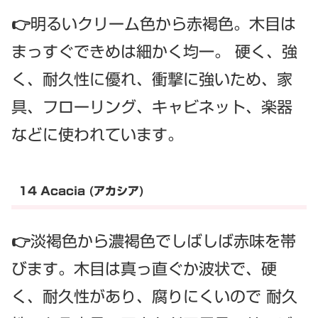
👉明るいクリーム色から赤褐色。木目は
まっすぐできめは細かく均一。 硬く、強
く、耐久性に優れ、衝撃に強いため、家
具、フローリング、キャビネット、楽器
などに使われています。
14 Acacia (アカシア)
👉淡褐色から濃褐色でしばしば赤味を帯
びます。木目は真っ直ぐか波状で、硬
く、耐久性があり、腐りにくいので 耐久