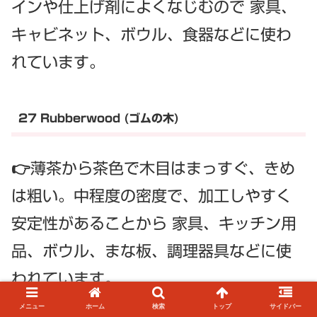
インや仕上げ剤によくなじむので 家具、
キャビネット、ボウル、食器などに使わ
れています。
27 Rubberwood (ゴムの木)
👉薄茶から茶色で木目はまっすぐ、きめ
は粗い。中程度の密度で、加工しやすく
安定性があることから 家具、キッチン用
品、ボウル、まな板、調理器具などに使
われています。
メニュー
ホーム
検索
トップ
サイドバー