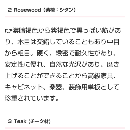
２ Rosewood（紫檀：シタン）
👉濃暗褐色から紫褐色で黒っぽい筋があ
り、木目は交錯していることもあり中目
から粗目。硬く、緻密で耐久性があり、
安定性に優れ、自然な光沢があり、磨き
上げることができることから高級家具、
キャビネット、楽器、装飾用単板として
珍重されています。
３ Teak (チーク材)