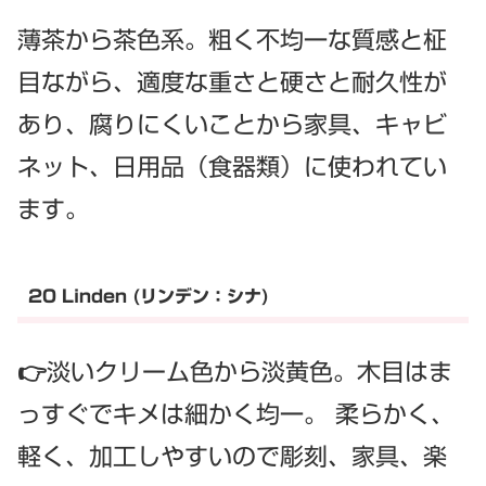
薄茶から茶色系。粗く不均一な質感と柾
目ながら、適度な重さと硬さと耐久性が
あり、腐りにくいことから家具、キャビ
ネット、日用品（食器類）に使われてい
ます。
20 Linden (リンデン：シナ)
👉淡いクリーム色から淡黄色。木目はま
っすぐでキメは細かく均一。 柔らかく、
軽く、加工しやすいので彫刻、家具、楽