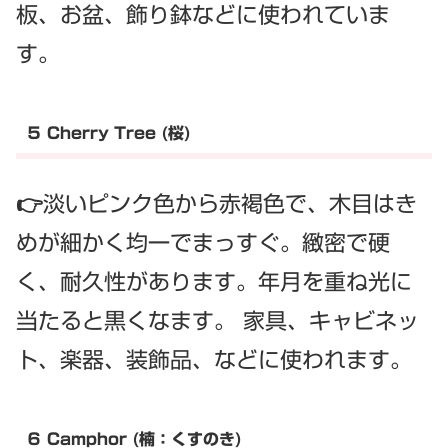
板、お盆、飾り鉢などに使われていま
す。
５ Cherry Tree (桜)
👉淡いピンク色から赤褐色で、木目はき
めが細かく均一でまっすぐ。緻密で硬
く、耐久性があります。年月を重ね光に
当たると黒くなます。 家具、キャビネッ
ト、楽器、装飾品、などに使われます。
６ Camphor (楠：くすのき)