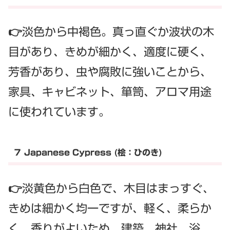
👉淡色から中褐色。真っ直ぐか波状の木
目があり、きめが細かく、適度に硬く、
芳香があり、虫や腐敗に強いことから、
家具、キャビネット、箪笥、アロマ用途
に使われています。
７ Japanese Cypress (桧：ひのき)
👉淡黄色から白色で、木目はまっすぐ、
きめは細かく均一ですが、軽く、柔らか
く、香りがよいため、建築、神社、浴