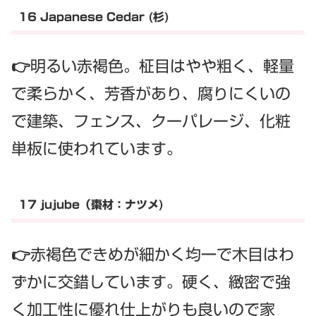
16 Japanese Cedar (杉)
👉明るい赤褐色。柾目はやや粗く、軽量
で柔らかく、芳香があり、腐りにくいの
で建築、フェンス、クーパレージ、化粧
単板に使われています。
17 jujube（棗材：ナツメ)
👉赤褐色できめが細かく均一で木目はわ
ずかに交錯しています。硬く、緻密で強
く加工性に優れ仕上がりも良いので家