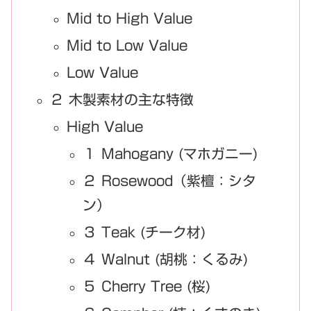
Mid to High Value
Mid to Low Value
Low Value
２ 木製素材の主な特徴
High Value
１ Mahogany (マホガニー)
２ Rosewood（紫檀：シタ
ン）
３ Teak (チーク材)
４ Walnut (胡桃：くるみ)
５ Cherry Tree (桜)