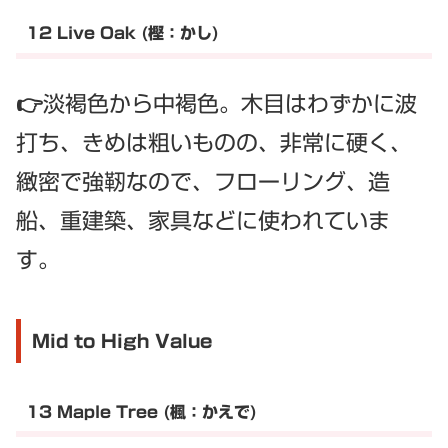
12 Live Oak (樫：かし)
👉淡褐色から中褐色。木目はわずかに波
打ち、きめは粗いものの、非常に硬く、
緻密で強靭なので、フローリング、造
船、重建築、家具などに使われていま
す。
Mid to High Value
13 Maple Tree (楓：かえで)