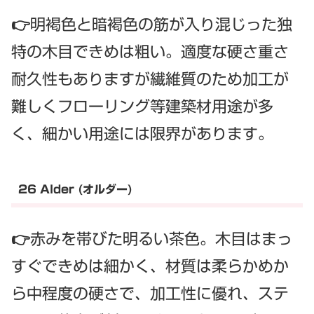
👉明褐色と暗褐色の筋が入り混じった独
特の木目できめは粗い。適度な硬さ重さ
耐久性もありますが繊維質のため加工が
難しくフローリング等建築材用途が多
く、細かい用途には限界があります。
26 Alder (オルダー)
👉赤みを帯びた明るい茶色。木目はまっ
すぐできめは細かく、材質は柔らかめか
ら中程度の硬さで、加工性に優れ、ステ